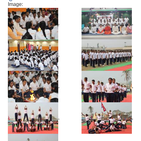
Image:
,
,
,
,
,
,
,
,