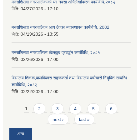
मनराशिसवा नगरपालिकाको घर नक्सा अभिलेखीकरण कार्यविधि,२०८२
मिति:
04/27/2026 - 17:10
मनराशिसवा नगरपालिका आय ठेक्का व्यवस्थापन कार्यविधि, 2082
मिति:
04/19/2026 - 13:55
मनराशिसवा नगरपालिका खेलकुद प्रवर्द्धन कार्यविधि, २०८१
मिति:
02/26/2026 - 17:00
विद्यालय शिक्षक,बालविकास सहजकर्ता तथा विद्यालय कर्मचारी नियुक्ति सम्बन्धि
कार्यविधि, २०८२
मिति:
02/22/2026 - 17:00
Pages
1
2
3
4
5
6
next ›
last »
अन्य