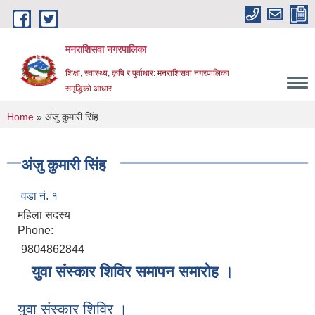
Skip to main content
मनराशिसवा नगरपालिका
शिक्षा, स्वास्थ्य, कृषि र पुर्वाधार: मनराशिसवा नगरपालिका
समृद्धिको आधार
You are here
Home
» अंजु कुमारी सिंह
अंजु कुमारी सिंह
वडा नं. १
महिला सदस्य
Phone:
9804862844
युवा संस्कार शिविर समापन समारोह ।
युवा संस्कार शिविर ।