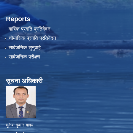
Reports
वार्षिक प्रगति प्रतिवेदन
चौमासिक प्रगति प्रतिवेदन
सार्वजनिक सुनुवाई
सार्वजनिक परीक्षण
सूचना अधिकारी
मुकेश कुमार यादव