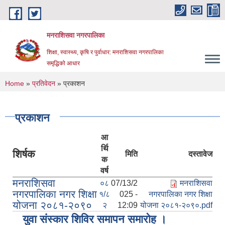
Skip to main content
मनराशिसवा नगरपालिका
शिक्षा, स्वास्थ्य, कृषि र पुर्वाधार: मनराशिसवा नगरपालिका
समृद्धिको आधार
You are here
Home
»
प्रतिवेदन
» प्रकाशन
प्रकाशन
आ
र्थि
शिर्षक
मिति
दस्तावेज
क
वर्ष
मनराशिसवा
०८
07/13/2
मनराशिसवा
नगरपालिका नगर शिक्षा
१/८
025 -
नगरपालिका नगर शिक्षा
योजना २०८१-२०९०
२
12:09
योजना २०८१-२०९०.pdf
युवा संस्कार शिविर समापन समारोह ।