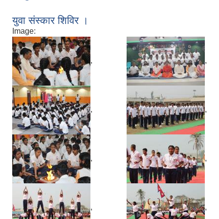
युवा संस्कार शिविर ।
Image:
,
,
,
,
,
,
,
,