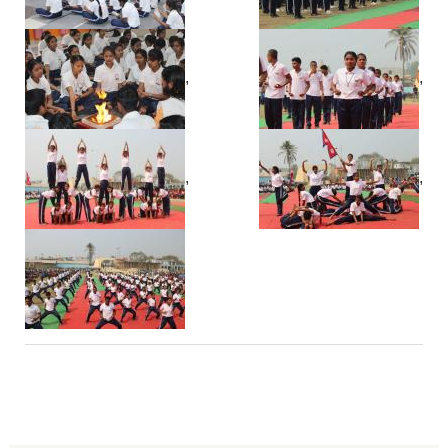
,
,
,
,