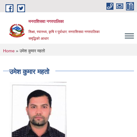
Skip to main content
मनराशिसवा नगरपालिका
शिक्षा, स्वास्थ्य, कृषि र पुर्वाधार: मनराशिसवा नगरपालिका
समृद्धिको आधार
You are here
Home
» उमेश कुमार महतो
उमेश कुमार महतो