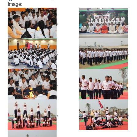
Image:
,
,
,
,
,
,
,
,