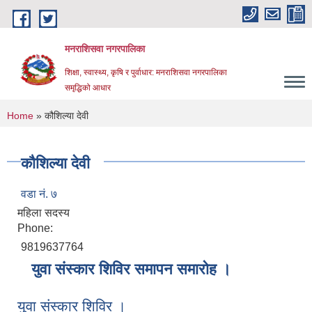
Skip to main content
मनराशिसवा नगरपालिका
शिक्षा, स्वास्थ्य, कृषि र पुर्वाधार: मनराशिसवा नगरपालिका
समृद्धिको आधार
You are here
Home
» कौशिल्या देवी
कौशिल्या देवी
वडा नं. ७
महिला सदस्य
Phone:
9819637764
युवा संस्कार शिविर समापन समारोह ।
युवा संस्कार शिविर ।