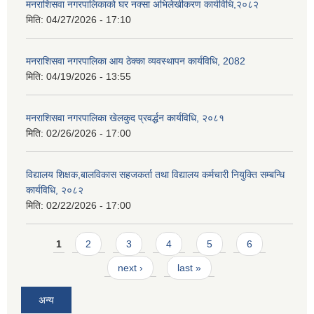
मनराशिसवा नगरपालिकाको घर नक्सा अभिलेखीकरण कार्यविधि,२०८२
मिति:
04/27/2026 - 17:10
मनराशिसवा नगरपालिका आय ठेक्का व्यवस्थापन कार्यविधि, 2082
मिति:
04/19/2026 - 13:55
मनराशिसवा नगरपालिका खेलकुद प्रवर्द्धन कार्यविधि, २०८१
मिति:
02/26/2026 - 17:00
विद्यालय शिक्षक,बालविकास सहजकर्ता तथा विद्यालय कर्मचारी नियुक्ति सम्बन्धि
कार्यविधि, २०८२
मिति:
02/22/2026 - 17:00
Pages
1
2
3
4
5
6
next ›
last »
अन्य