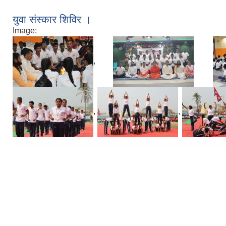
युवा संस्कार शिविर ।
Image:
,
,
,
,