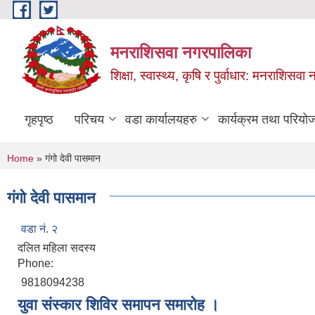
Skip to main content
मनराशिसवा नगरपालिका
शिक्षा, स्वास्थ्य, कृषि र पुर्वाधार: मनराशिस
गृहपृष्ठ
परिचय
वडा कार्यालयहरु
कार्यक्रम तथा परियो
You are here
Home
» गंगो देवी पासमान
गंगो देवी पासमान
वडा नं. २
दलित महिला सदस्य
Phone:
9818094238
युवा संस्कार शिविर समापन समारोह ।