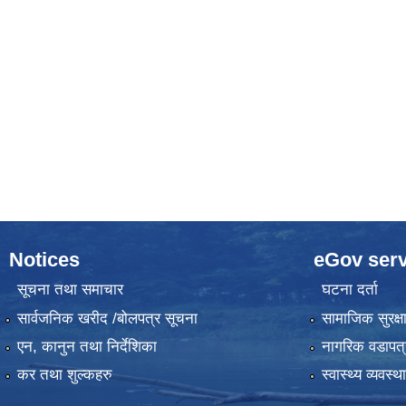
Notices
eGov serv
सूचना तथा समाचार
घटना दर्ता
सार्वजनिक खरीद /बोलपत्र सूचना
सामाजिक सुरक्ष
एन, कानुन तथा निर्देशिका
नागरिक वडापत्
कर तथा शुल्कहरु
स्वास्थ्य व्यवस