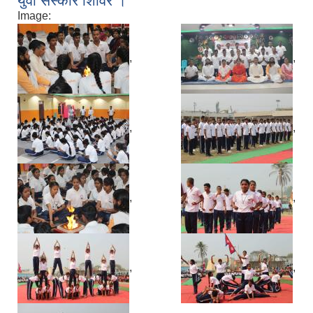
युवा संस्कार शिविर ।
Image:
,
,
,
,
,
,
,
,