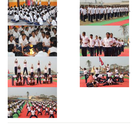
,
,
,
,
,
,