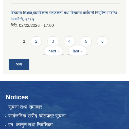
विद्यालय शिक्षक,बालविकास सहजकर्ता तथा विद्यालय कर्मचारी नियुक्ति सम्बन्धि
कार्यविधि, २०८२
मिति:
02/22/2026 - 17:00
Pages
1
2
3
4
5
6
next ›
last »
अन्य
Notices
सूचना तथा समाचार
सार्वजनिक खरीद /बोलपत्र सूचना
एन, कानुन तथा निर्देशिका