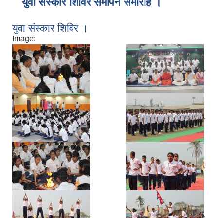
युवा संस्कार शिविर समापन समारोह ।
युवा संस्कार शिविर ।
Image:
,
,
,
,
,
,
,
,