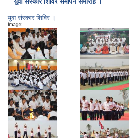
युवा संस्कार शिविर समापन समारोह ।
युवा संस्कार शिविर ।
Image:
,
,
,
,
,
,
,
,