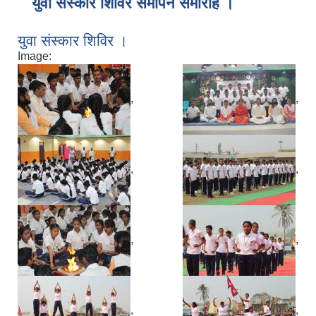
युवा संस्कार शिविर समापन समारोह ।
युवा संस्कार शिविर ।
Image:
,
,
,
,
,
,
,
,