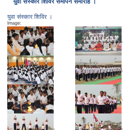
युवा संस्कार शिविर समापन समारोह ।
युवा संस्कार शिविर ।
Image:
,
,
,
,
,
,
,
,