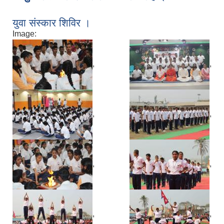
युवा संस्कार शिविर ।
Image:
,
,
,
,
,
,
,
,