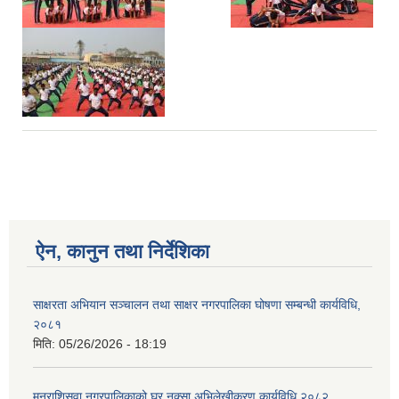
ऐन, कानुन तथा निर्देशिका
साक्षरता अभियान सञ्चालन तथा साक्षर नगरपालिका घोषणा सम्बन्धी कार्यविधि,
२०८१
मिति:
05/26/2026 - 18:19
मनराशिसवा नगरपालिकाको घर नक्सा अभिलेखीकरण कार्यविधि,२०८२