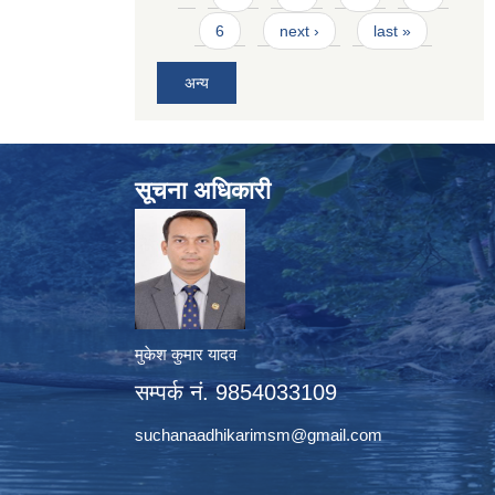
6
next ›
last »
अन्य
सूचना अधिकारी
मुकेश कुमार यादव
सम्पर्क नं. 9854033109
suchanaadhikarimsm@gmail.com