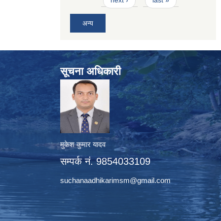
next ›
last »
अन्य
सूचना अधिकारी
मुकेश कुमार यादव
सम्पर्क नं. 9854033109
suchanaadhikarimsm@gmail.com