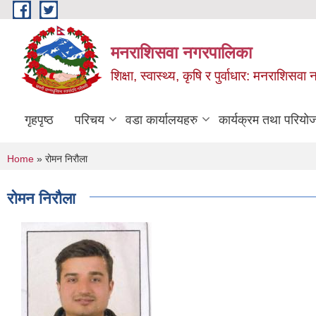
Skip to main content
मनराशिसवा नगरपालिका
शिक्षा, स्वास्थ्य, कृषि र पुर्वाधार: मनराशिस
गृहपृष्ठ
परिचय
वडा कार्यालयहरु
कार्यक्रम तथा परियो
You are here
Home
» रोमन निरौला
रोमन निरौला