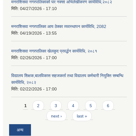
मनराशिसवा नगरपालिकाको घर नक्सा अभिलेखीकरण कार्यविधि,२०८२
मिति:
04/27/2026 - 17:10
मनराशिसवा नगरपालिका आय ठेक्का व्यवस्थापन कार्यविधि, 2082
मिति:
04/19/2026 - 13:55
मनराशिसवा नगरपालिका खेलकुद प्रवर्द्धन कार्यविधि, २०८१
मिति:
02/26/2026 - 17:00
विद्यालय शिक्षक,बालविकास सहजकर्ता तथा विद्यालय कर्मचारी नियुक्ति सम्बन्धि
कार्यविधि, २०८२
मिति:
02/22/2026 - 17:00
Pages
1
2
3
4
5
6
next ›
last »
अन्य