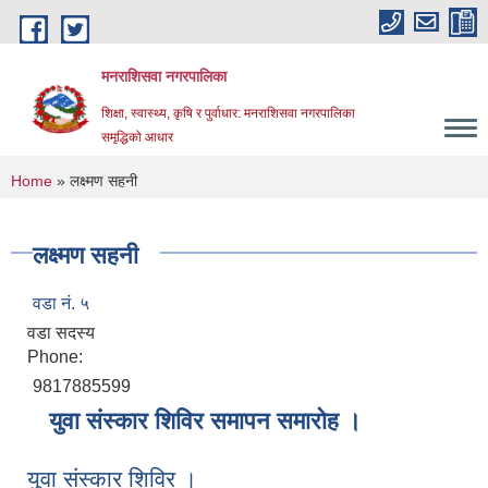
Skip to main content
मनराशिसवा नगरपालिका
शिक्षा, स्वास्थ्य, कृषि र पुर्वाधार: मनराशिसवा नगरपालिका
समृद्धिको आधार
You are here
Home
» लक्ष्मण सहनी
लक्ष्मण सहनी
वडा नं. ५
वडा सदस्य
Phone:
9817885599
युवा संस्कार शिविर समापन समारोह ।
युवा संस्कार शिविर ।