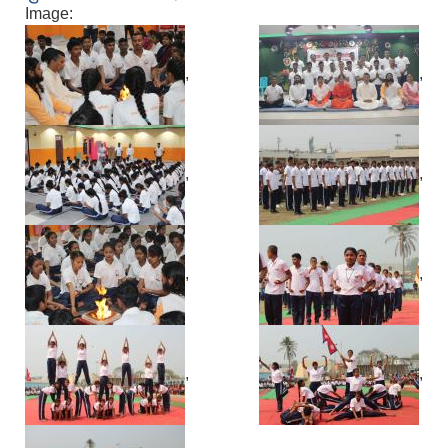
Image:
,
,
,
,
,
,
,
,