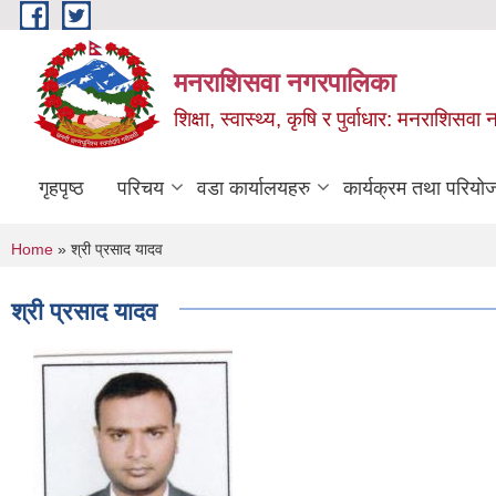
Skip to main content
मनराशिसवा नगरपालिका
शिक्षा, स्वास्थ्य, कृषि र पुर्वाधार: मनराशिस
गृहपृष्ठ
परिचय
वडा कार्यालयहरु
कार्यक्रम तथा परियो
You are here
Home
» श्री प्रसाद यादव
श्री प्रसाद यादव