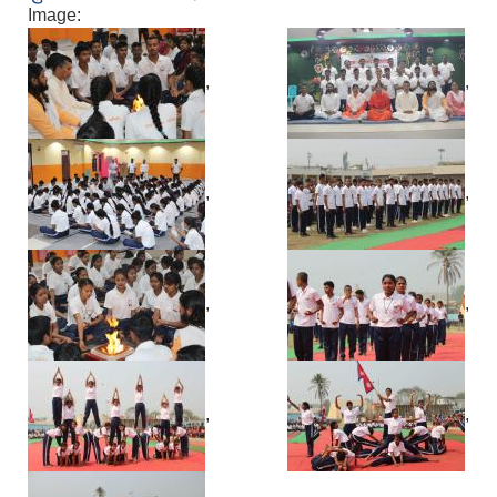
Image:
,
,
,
,
,
,
,
,