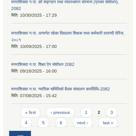
मनराशिसवा न.पा. को सङ्गठन तथा व्यवस्थापन संरचना (प्रथम संशोधन),
2082
मिति:
10/30/2025 - 17:29
मनराशिसवा न.पा. अन्तर्गत रहेका विद्यालय शिक्षक तथा कर्मचारी दरवन्दी तेरिज,
२०८१
मिति:
10/09/2025 - 17:00
मनराशिसवा न.पा. शिक्षा ऐन संशोधन 2082
मिति:
09/18/2025 - 16:00
मनराशिसवा न.पा. न्यायिक समितिको बैठक संचालन कार्यविधि-2082
मिति:
07/08/2025 - 15:42
Pages
« first
‹ previous
1
2
3
4
5
6
next ›
last »