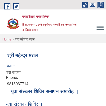
Skip to main content
मनराशिसवा नगरपालिका
शिक्षा, स्वास्थ्य, कृषि र पुर्वाधार: मनराशिसवा नगरपालिका
समृद्धिको आधार
You are here
Home
» श्री महेन्द्र मंडल
श्री महेन्द्र मंडल
वडा नं. १
वडा सदस्य
Phone:
9813037714
युवा संस्कार शिविर समापन समारोह ।
युवा संस्कार शिविर ।