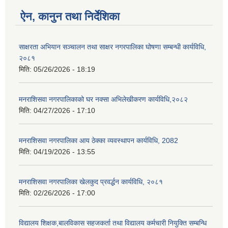
ऐन, कानुन तथा निर्देशिका
साक्षरता अभियान सञ्चालन तथा साक्षर नगरपालिका घोषणा सम्बन्धी कार्यविधि,
२०८१
मिति:
05/26/2026 - 18:19
मनराशिसवा नगरपालिकाको घर नक्सा अभिलेखीकरण कार्यविधि,२०८२
मिति:
04/27/2026 - 17:10
मनराशिसवा नगरपालिका आय ठेक्का व्यवस्थापन कार्यविधि, 2082
मिति:
04/19/2026 - 13:55
मनराशिसवा नगरपालिका खेलकुद प्रवर्द्धन कार्यविधि, २०८१
मिति:
02/26/2026 - 17:00
विद्यालय शिक्षक,बालविकास सहजकर्ता तथा विद्यालय कर्मचारी नियुक्ति सम्बन्धि