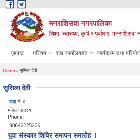
Skip to main content
मनराशिसवा नगरपालिका
शिक्षा, स्वास्थ्य, कृषि र पुर्वाधार: मनराशिस
गृहपृष्ठ
परिचय
वडा कार्यालयहरु
कार्यक्रम तथा परियो
You are here
Home
» सुसिला देवी
सुसिला देवी
वडा नं. ६
महिला सदस्य
Phone:
98642225206
युवा संस्कार शिविर समापन समारोह ।