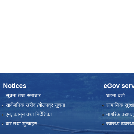
Notices
eGov serv
सूचना तथा समाचार
घटना दर्ता
सार्वजनिक खरीद /बोलपत्र सूचना
सामाजिक सुरक्ष
एन, कानुन तथा निर्देशिका
नागरिक वडापत्
कर तथा शुल्कहरु
स्वास्थ्य व्यवस