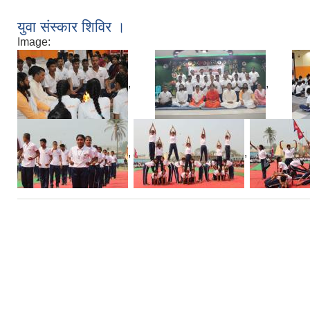
युवा संस्कार शिविर ।
Image:
,
,
,
,