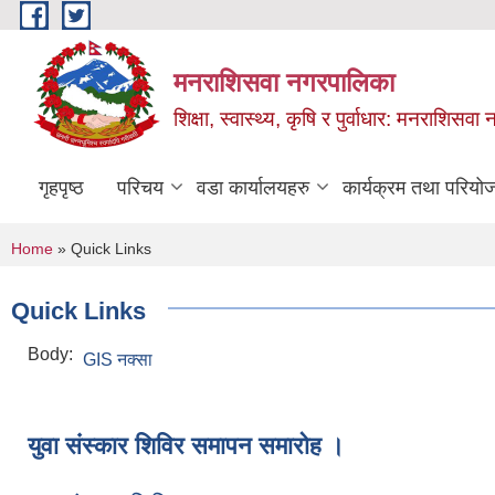
Skip to main content
मनराशिसवा नगरपालिका
शिक्षा, स्वास्थ्य, कृषि र पुर्वाधार: मनराशिस
गृहपृष्ठ
परिचय
वडा कार्यालयहरु
कार्यक्रम तथा परियो
You are here
Home
» Quick Links
Quick Links
Body:
GIS नक्सा
युवा संस्कार शिविर समापन समारोह ।