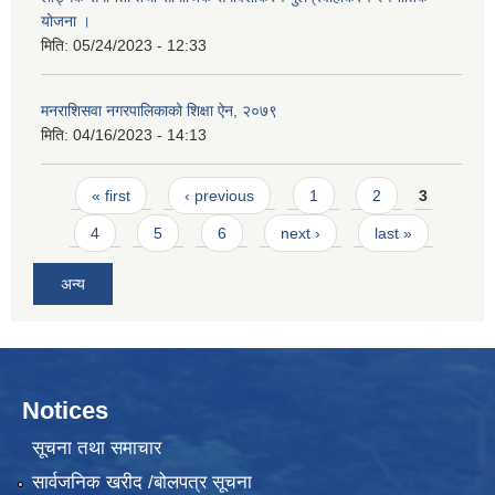
योजना ।
मिति:
05/24/2023 - 12:33
मनराशिसवा नगरपालिकाको शिक्षा ऐन, २०७९
मिति:
04/16/2023 - 14:13
Pages
« first
‹ previous
1
2
3
4
5
6
next ›
last »
अन्य
Notices
सूचना तथा समाचार
सार्वजनिक खरीद /बोलपत्र सूचना