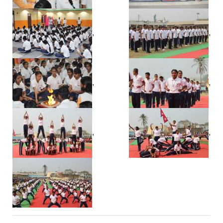
,
,
,
,
,
,