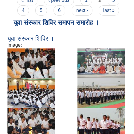
Pages
« first
‹ previous
1
2
3
4
5
6
next ›
last »
युवा संस्कार शिविर समापन समारोह ।
युवा संस्कार शिविर ।
Image:
,
,
,
,
,
,