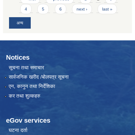
4
5
6
next ›
last »
अन्य
Notices
सूचना तथा समाचार
सार्वजनिक खरीद /बोलपत्र सूचना
एन, कानुन तथा निर्देशिका
कर तथा शुल्कहरु
eGov services
घटना दर्ता