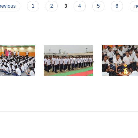
previous
1
2
3
4
5
6
n
,
,