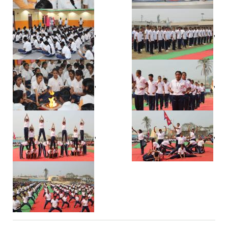
,
,
,
,
,
,