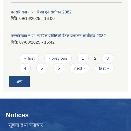
मनराशिसवा न.पा. शिक्षा ऐन संशोधन 2082
मिति:
09/18/2025 - 16:00
मनराशिसवा न.पा. न्यायिक समितिको बैठक संचालन कार्यविधि-2082
मिति:
07/08/2025 - 15:42
Pages
« first
‹ previous
1
2
3
4
5
6
next ›
last »
अन्य
Notices
सूचना तथा समाचार