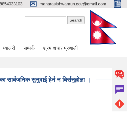
9854033103
manarasishwamun.gov@gmail.com
Search form
Search
ग्यालरी
सम्पर्क
श्रम शंचार प्रणाली
 सार्बजनिक सुनुवाई हेर्न न बिर्सनुहोला ।