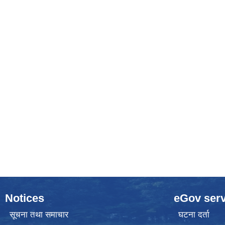
Notices
eGov serv
सूचना तथा समाचार
घटना दर्ता