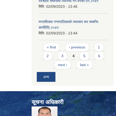
स्वच्छता सम्बन्धमा व्यवस्था गर्न बनेको ऐन,२०७९
मिति:
02/09/2023 - 13:46
मनराशिसवा नगरपालिकाको व्यवसाय कर सम्बन्धि
कार्यविधि,२०७९
मिति:
02/09/2023 - 13:44
Pages
« first
‹ previous
1
2
3
4
5
6
next ›
last »
अन्य
सूचना अधिकारी