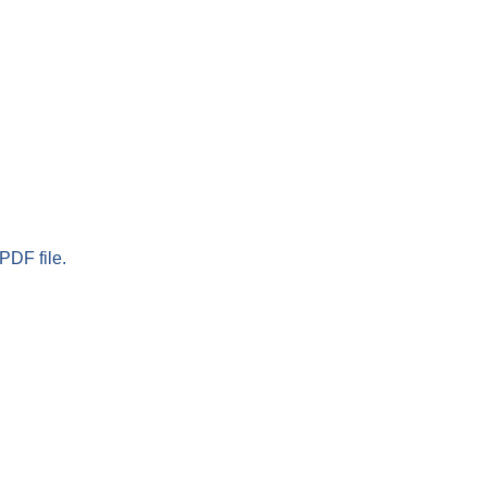
PDF file.