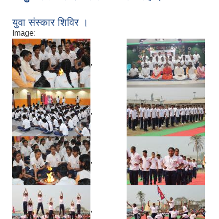
युवा संस्कार शिविर ।
Image:
,
,
,
,
,
,
,
,