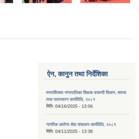
ऐन, कानुन तथा निर्देशिका
मनराशिसवा नगरपालिका शिक्षक दरबन्दी मिलान, सरुवा
तथा पदस्थापन कार्यविधि, २०८१
मिति:
04/16/2025 - 13:06
नागरिक आरोग्य सेवा संचालन कार्यविधि, २०८१
मिति:
04/11/2025 - 13:38