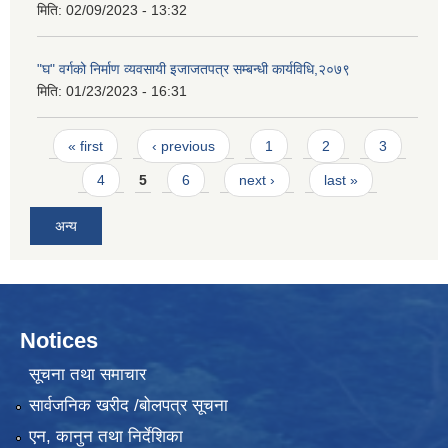
मिति:
02/09/2023 - 13:32
"घ" वर्गको निर्माण व्यवसायी इजाजतपत्र सम्बन्धी कार्यविधि,२०७९
मिति:
01/23/2023 - 16:31
Pages
« first
‹ previous
1
2
3
4
5
6
next ›
last »
अन्य
Notices
सूचना तथा समाचार
सार्वजनिक खरीद /बोलपत्र सूचना
एन, कानुन तथा निर्देशिका