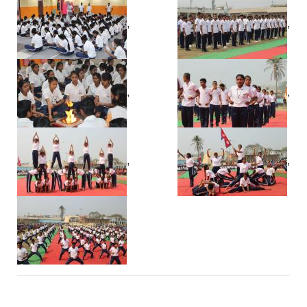
,
,
,
,
,
,