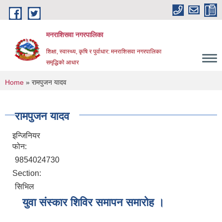
Skip to main content
मनराशिसवा नगरपालिका
शिक्षा, स्वास्थ्य, कृषि र पुर्वाधार: मनराशिसवा नगरपालिका
समृद्धिको आधार
You are here
Home
» रामपुजन यादव
रामपुजन यादव
इन्जिनियर
फोन:
9854024730
Section:
सिभिल
युवा संस्कार शिविर समापन समारोह ।