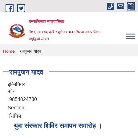
Skip to main content
मनराशिसवा नगरपालिका
शिक्षा, स्वास्थ्य, कृषि र पुर्वाधार: मनराशिसवा नगरपालिका
समृद्धिको आधार
You are here
Home
» रामपुजन यादव
रामपुजन यादव
इन्जिनियर
फोन:
9854024730
Section:
सिभिल
युवा संस्कार शिविर समापन समारोह ।