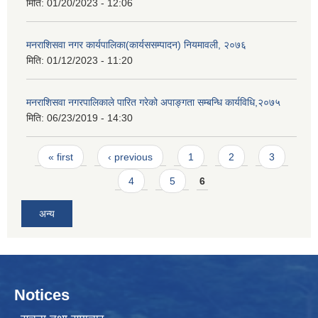
मिति:
01/20/2023 - 12:06
मनराशिसवा नगर कार्यपालिका(कार्यससम्पादन) नियमावली, २०७६
मिति:
01/12/2023 - 11:20
मनराशिसवा नगरपालिकाले पारित गरेको अपाङ्गता सम्बन्धि कार्यविधि,२०७५
मिति:
06/23/2019 - 14:30
Pages
« first
‹ previous
1
2
3
4
5
6
अन्य
Notices