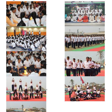
,
,
,
,
,
,
,
,