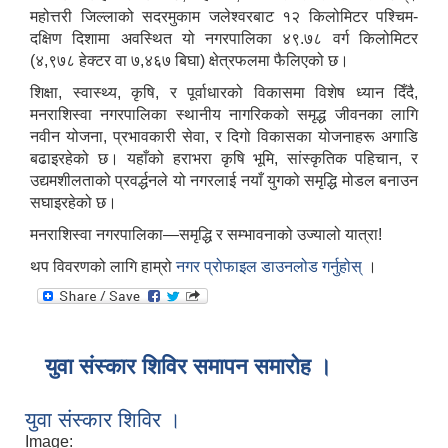
महोत्तरी जिल्लाको सदरमुकाम जलेश्वरबाट १२ किलोमिटर पश्चिम-
दक्षिण दिशामा अवस्थित यो नगरपालिका ४९.७८ वर्ग किलोमिटर
(४,९७८ हेक्टर वा ७,४६७ बिघा) क्षेत्रफलमा फैलिएको छ।
शिक्षा, स्वास्थ्य, कृषि, र पूर्वाधारको विकासमा विशेष ध्यान दिँदै,
मनराशिस्वा नगरपालिका स्थानीय नागरिकको समृद्ध जीवनका लागि
नवीन योजना, प्रभावकारी सेवा, र दिगो विकासका योजनाहरू अगाडि
बढाइरहेको छ। यहाँको हराभरा कृषि भूमि, सांस्कृतिक पहिचान, र
उद्यमशीलताको प्रवर्द्धनले यो नगरलाई नयाँ युगको समृद्धि मोडल बनाउन
सघाइरहेको छ।
मनराशिस्वा नगरपालिका—समृद्धि र सम्भावनाको उज्यालो यात्रा!
थप विवरणको लागि हाम्रो
नगर प्रोफाइल डाउनलोड गर्नुहोस्
।
युवा संस्कार शिविर समापन समारोह ।
युवा संस्कार शिविर ।
Image: