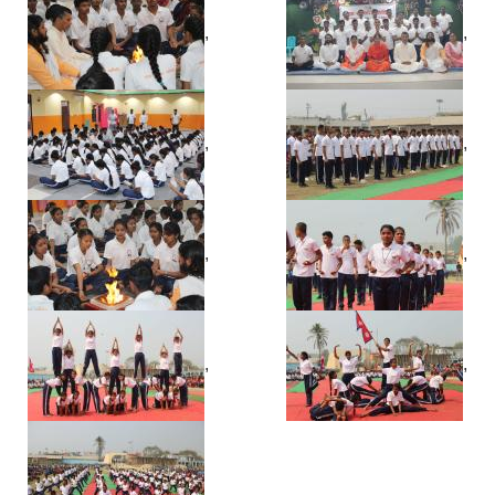
,
,
,
,
,
,
,
,