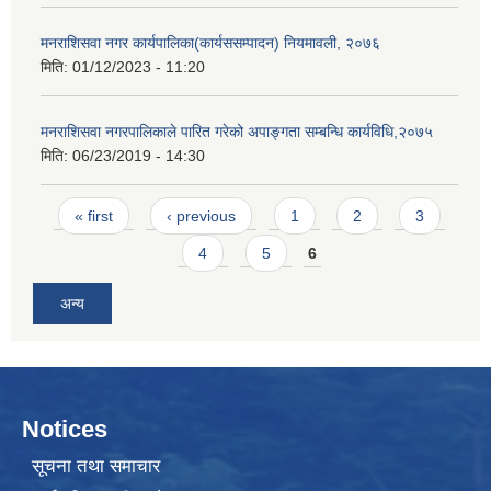
मनराशिसवा नगर कार्यपालिका(कार्यससम्पादन) नियमावली, २०७६
मिति:
01/12/2023 - 11:20
मनराशिसवा नगरपालिकाले पारित गरेको अपाङ्गता सम्बन्धि कार्यविधि,२०७५
मिति:
06/23/2019 - 14:30
Pages
« first
‹ previous
1
2
3
4
5
6
अन्य
Notices
सूचना तथा समाचार