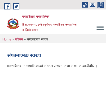
Skip to main content
मनराशिसवा नगरपालिका
शिक्षा, स्वास्थ्य, कृषि र पुर्वाधार: मनराशिसवा नगरपालिका
समृद्धिको आधार
You are here
Home
»
परिचय
» संगठनात्मक स्वरुप
संगठनात्मक स्वरुप
मनराशिसवा नगरपालिकाको संगठन संरचना तथा सखागत कार्यविधि ।