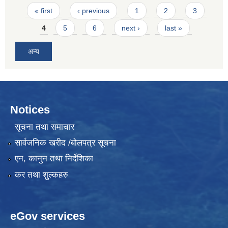
Pages
« first
‹ previous
1
2
3
4
5
6
next ›
last »
अन्य
Notices
सूचना तथा समाचार
सार्वजनिक खरीद /बोलपत्र सूचना
एन, कानुन तथा निर्देशिका
कर तथा शुल्कहरु
eGov services