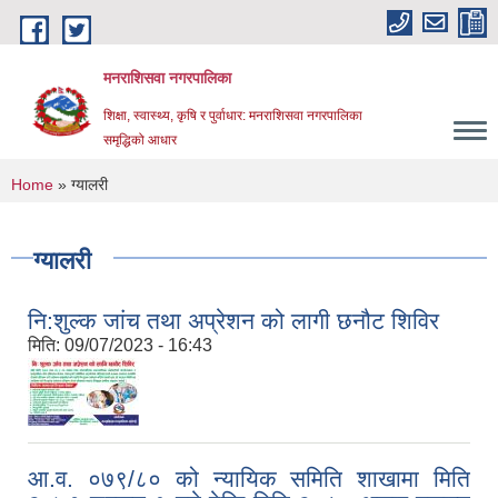
Skip to main content
मनराशिसवा नगरपालिका
शिक्षा, स्वास्थ्य, कृषि र पुर्वाधार: मनराशिसवा नगरपालिका
समृद्धिको आधार
You are here
Home
» ग्यालरी
ग्यालरी
नि:शुल्क जांच तथा अप्रेशन को लागी छनौट शिविर
मिति:
09/07/2023 - 16:43
आ.व. ०७९/८० को न्यायिक समिति शाखामा मिति