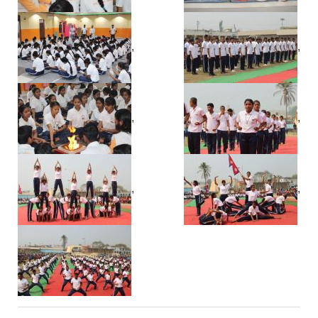
,
,
,
,
,
,