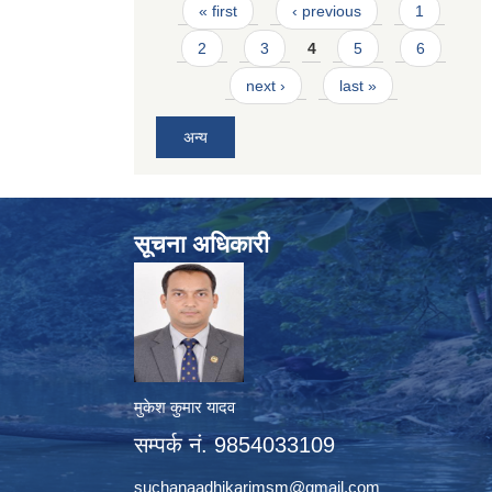
Pages
« first
‹ previous
1
2
3
4
5
6
next ›
last »
अन्य
सूचना अधिकारी
मुकेश कुमार यादव
सम्पर्क नं. 9854033109
suchanaadhikarimsm@gmail.com