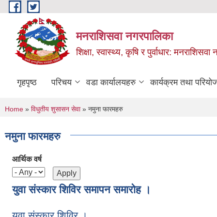
Skip to main content
मनराशिसवा नगरपालिका
शिक्षा, स्वास्थ्य, कृषि र पुर्वाधार: मनराशिस
गृहपृष्ठ
परिचय
वडा कार्यालयहरु
कार्यक्रम तथा परियो
You are here
Home
»
विधुतीय शुसासन सेवा
» नमुना फारमहरु
नमुना फारमहरु
आर्थिक वर्ष
युवा संस्कार शिविर समापन समारोह ।
युवा संस्कार शिविर ।