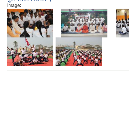
Image:
,
,
,