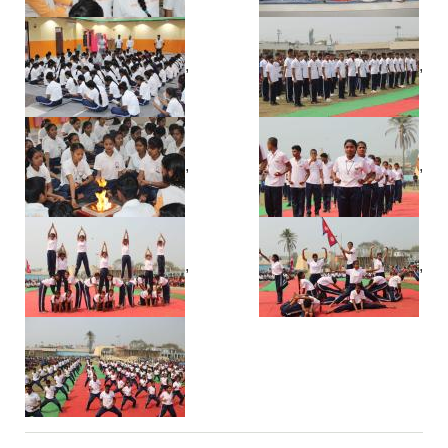
,
,
,
,
,
,