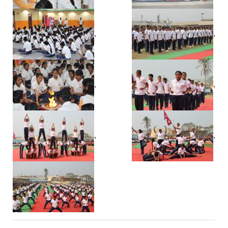
,
,
,
,
,
,