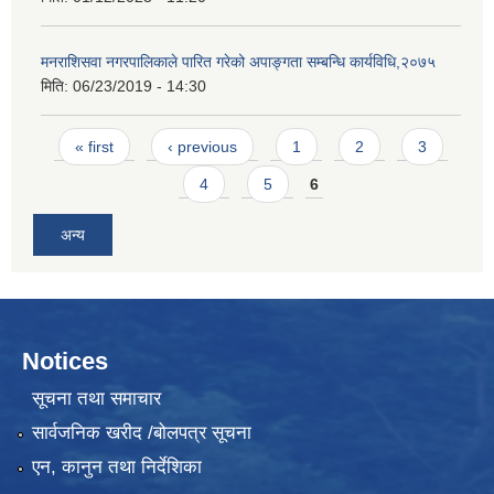
मनराशिसवा नगरपालिकाले पारित गरेको अपाङ्गता सम्बन्धि कार्यविधि,२०७५
मिति:
06/23/2019 - 14:30
Pages
« first
‹ previous
1
2
3
4
5
6
अन्य
Notices
सूचना तथा समाचार
सार्वजनिक खरीद /बोलपत्र सूचना
एन, कानुन तथा निर्देशिका