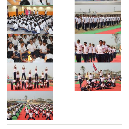
,
,
,
,
,
,