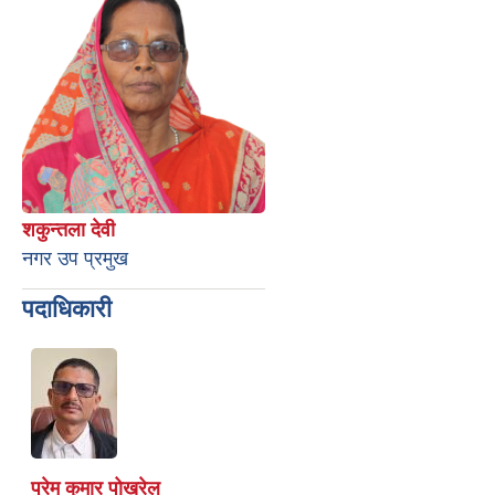
शकुन्तला देवी
नगर उप प्रमुख
पदाधिकारी
प्रेम कुमार पोखरेल